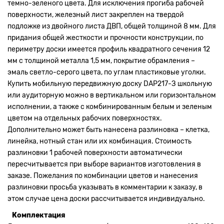
темно-зеленого цвета. Для исключения прогиба рабочей
поверхности, железный лист закреплен на твердой
подложке из двойного листа ДВП, общей толщиной 8 мм. Для
придания общей жесткости и прочности конструкции, по
периметру доски имеется профиль квадратного сечения 12
мм с толщиной металла 1,5 мм, покрытие обрамления –
эмаль светло-серого цвета, по углам пластиковые уголки.
Купить мобильную передвижную доску DAP217-З школьную
или аудиторную можно в вертикальном или горизонтальном
исполнении, а также с комбинированным белым и зеленым
цветом на отдельных рабочих поверхностях.
Дополнительно может быть нанесена разлиновка – клетка,
линейка, нотный стан или их комбинация. Стоимость
разлиновки 1 рабочей поверхности автоматически
пересчитывается при выборе вариантов изготовления в
заказе. Пожелания по комбинации цветов и нанесения
разлиновки просьба указывать в комментарии к заказу, в
этом случае цена доски рассчитывается индивидуально.
Комплектация