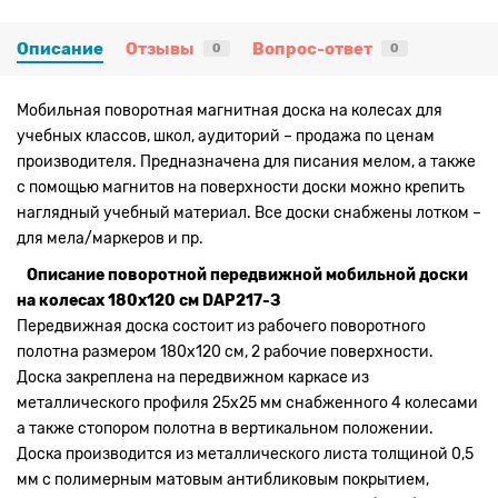
Описание
Отзывы
Вопрос-ответ
0
0
Мобильная поворотная магнитная доска на колесах для
учебных классов, школ, аудиторий – продажа по ценам
производителя. Предназначена для писания мелом, а также
с помощью магнитов на поверхности доски можно крепить
наглядный учебный материал. Все доски снабжены лотком –
для мела/маркеров и пр.
Описание поворотной передвижной мобильной доски
на колесах 180х120 см DAP217-З
Передвижная доска состоит из рабочего поворотного
полотна размером 180х120 см, 2 рабочие поверхности.
Доска закреплена на передвижном каркасе из
металлического профиля 25х25 мм снабженного 4 колесами
а также стопором полотна в вертикальном положении.
Доска производится из металлического листа толщиной 0,5
мм с полимерным матовым антибликовым покрытием,