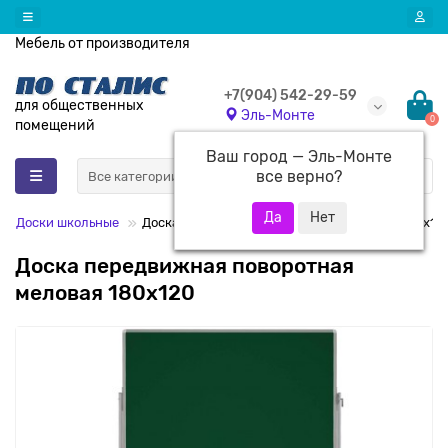
Мебель от производителя
+7(904) 542-29-59
для общественных
Эль-Монте
0
помещений
Ваш город —
Эль-Монте
все верно?
Все категории
Доски школьные
Доска передвижная поворотная меловая 180х12
Доска передвижная поворотная
меловая 180х120