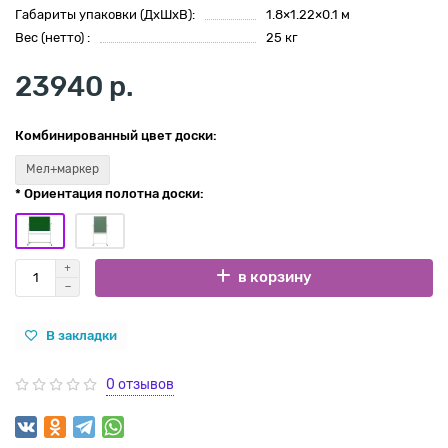
Габариты упаковки (ДхШхВ):
1.8×1.22×0.1 м
Вес (нетто) :
25 кг
23940 р.
Комбинированный цвет доски:
Мел+маркер
* Ориентация полотна доски:
в корзину
В закладки
0 отзывов