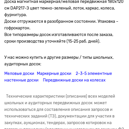
Доска магнитная маркерная/меловая передвижная 180х120
см DAP217-З цвет темно-зеленый, лоток, каркас, колеса,
фурнитура.
Доски отгружаются в разобранном состоянии. Упаковка –
гофрокартон.
Все типоразмеры досок изготавливаются после заказа,
сроки производства уточняйте (15-25 раб. дней).
У нас можно купить и другие размеры / типы школьных,
аудиторных досок:
Меловые доски
Маркерные доски
2-3-5 элементные
настенные доски
Передвижные доски на колесах
Технические характеристики (описание) всех моделей
школьных и аудиторных передвижных досок может
использоваться для составления описания запросов и
технических заданий (ТЗ), документации для участия в
закупках, аукционах, тендерах, запросов котировок на