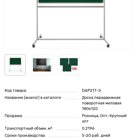
Код товара:
DAP217-З
Название (аналог) в каталоге:
Доска передвижная
поворотная меловая
180х120
Продажа:
Розница, Опт, Крупный
опт
Транспортный объем, м³:
0.2196
Сроки производства:
5-20 раб. дней