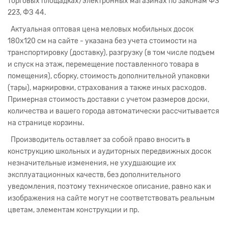
торговых площадках/электронных магазинах по законам ФЗ
223, ФЗ 44.
Актуальная оптовая цена меловых мобильных досок
180х120 см на сайте - указана без учета стоимости на
транспортировку (доставку), разгрузку (в том числе подъем
и спуск на этаж, перемещение поставленного товара в
помещения), сборку, стоимость дополнительной упаковки
(тары), маркировки, страхования а также иных расходов.
Примерная стоимость доставки с учетом размеров доски,
количества и вашего города автоматически рассчитывается
на странице корзины.
Производитель оставляет за собой право вносить в
конструкцию школьных и аудиторных передвижных досок
незначительные изменения, не ухудшающие их
эксплуатационных качеств, без дополнительного
уведомления, поэтому техническое описание, равно как и
изображения на сайте могут не соответствовать реальным
цветам, элементам конструкции и пр.