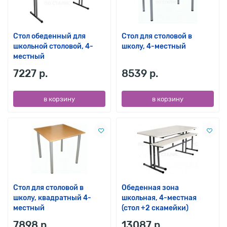
Стол обеденный для
Стол для столовой в
школьной столовой, 4-
школу, 4-местный
местный
7227 р.
8539 р.
в корзину
в корзину
Стол для столовой в
Обеденная зона
школу, квадратный 4-
школьная, 4-местная
местный
(стол +2 скамейки)
7898 р.
13087 р.