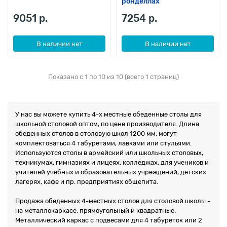
ронделлах
9051 р.
7254 р.
В наличии нет
В наличии нет
Показано с 1 по 10 из 10 (всего 1 страниц)
У нас вы можете купить 4-х местные обеденные столы для
школьной столовой оптом, по цене производителя. Длина
обеденных столов в столовую школ 1200 мм, могут
комплектоваться 4 табуретами, лавками или стульями.
Используются столы в армейский или школьных столовых,
техникумах, гимназиях и лицеях, колледжах, для учеников и
учителей учебных и образовательных учреждений, детских
лагерях, кафе и пр. предприятиях общепита.
Продажа обеденных 4-местных столов для столовой школы -
на металлокаркасе, прямоугольный и квадратные.
Металлический каркас с подвесами для 4 табуреток или 2