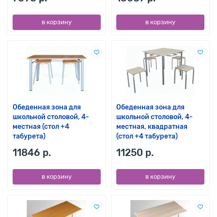
в корзину
в корзину
Обеденная зона для
Обеденная зона для
школьной столовой, 4-
школьной столовой, 4-
местная (стол +4
местная, квадратная
табурета)
(стол +4 табурета)
11846 р.
11250 р.
в корзину
в корзину