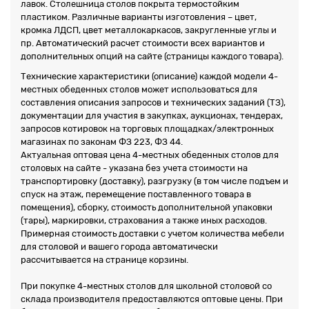
лавок. Столешница столов покрыта термостойким
пластиком. Различные варианты изготовления – цвет,
кромка ЛДСП, цвет металлокаркасов, закругленные углы и
пр. Автоматический расчет стоимости всех вариантов и
дополнительных опций на сайте (страницы каждого товара).
Технические характеристики (описание) каждой модели 4-
местных обеденных столов может использоваться для
составления описания запросов и технических заданий (ТЗ),
документации для участия в закупках, аукционах, тендерах,
запросов котировок на торговых площадках/электронных
магазинах по законам ФЗ 223, ФЗ 44.
Актуальная оптовая цена 4-местных обеденных столов для
столовых на сайте - указана без учета стоимости на
транспортировку (доставку), разгрузку (в том числе подъем и
спуск на этаж, перемещение поставленного товара в
помещения), сборку, стоимость дополнительной упаковки
(тары), маркировки, страхования а также иных расходов.
Примерная стоимость доставки с учетом количества мебели
для столовой и вашего города автоматически
рассчитывается на странице корзины.
При покупке 4-местных столов для школьной столовой со
склада производителя предоставляются оптовые цены. При