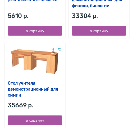
физики, биологии
5610 р.
33304 р.
в корзину
в корзину
Стол учителя
демонстрационный для
химии
35669 р.
в корзину