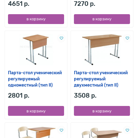
4651 р.
7270 р.
в корзину
в корзину
Парта-стол ученический
Парта-стол ученический
регулируемый
регулируемый
одноместный (тип II)
двухместный (тип II)
2801 р.
3508 р.
в корзину
в корзину