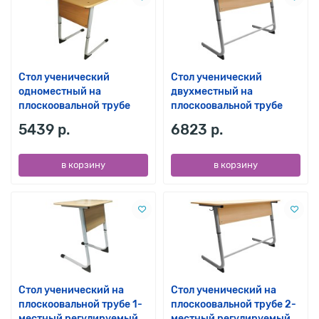
Стол ученический
Стол ученический
одноместный на
двухместный на
плоскоовальной трубе
плоскоовальной трубе
5439 р.
6823 р.
в корзину
в корзину
Стол ученический на
Стол ученический на
плоскоовальной трубе 1-
плоскоовальной трубе 2-
местный регулируемый
местный регулируемый