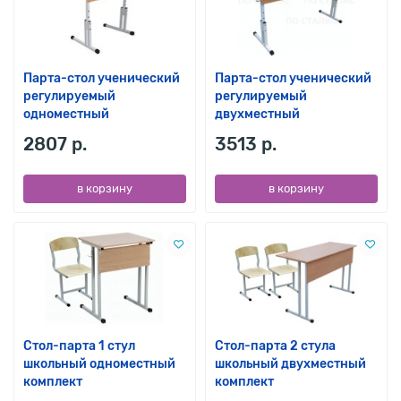
Парта-стол ученический
Парта-стол ученический
регулируемый
регулируемый
одноместный
двухместный
2807 р.
3513 р.
в корзину
в корзину
Стол-парта 1 стул
Стол-парта 2 стула
школьный одноместный
школьный двухместный
комплект
комплект