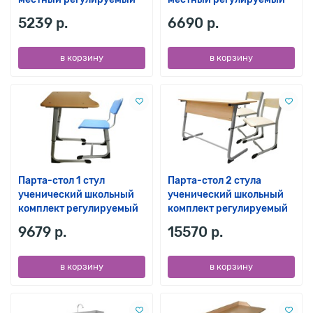
5239 р.
6690 р.
в корзину
в корзину
Парта-стол 1 стул
Парта-стол 2 стула
ученический школьный
ученический школьный
комплект регулируемый
комплект регулируемый
9679 р.
15570 р.
в корзину
в корзину