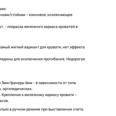
шки.
пинкам/стойкам – клиновое, исключающее
. - покраска железного каркаса кроватей в
Самый мягкий вариант для кровати, нет эффекта
кладины для исключения прогибания. Недорогая
 3мм/фанеры 6мм - в зависимости от типа
, ортопедических.
 Крепление к железному каркасу кровати –
асов.
лько в ручном режиме при выставлении счета.