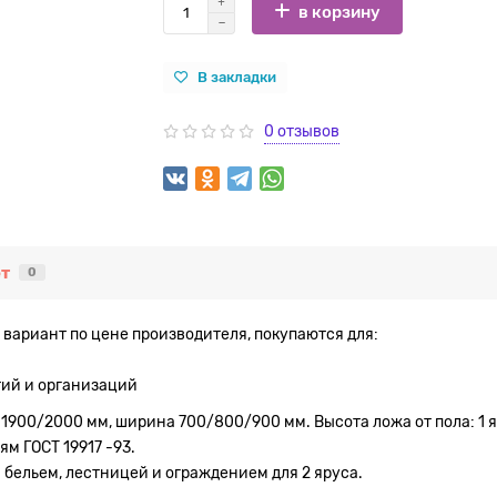
в корзину
В закладки
0 отзывов
т
0
 вариант по цене производителя, покупаются для:
тий и организаций
1900/2000 мм, ширина 700/800/900 мм. Высота ложа от пола: 1 яру
ям ГОСТ 19917 -93.
бельем, лестницей и ограждением для 2 яруса.