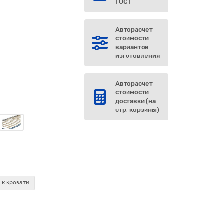
г
ГОСТ
Авторасчет
стоимости
вариантов
изготовления
Авторасчет
стоимости
доставки (на
стр. корзины)
 к кровати