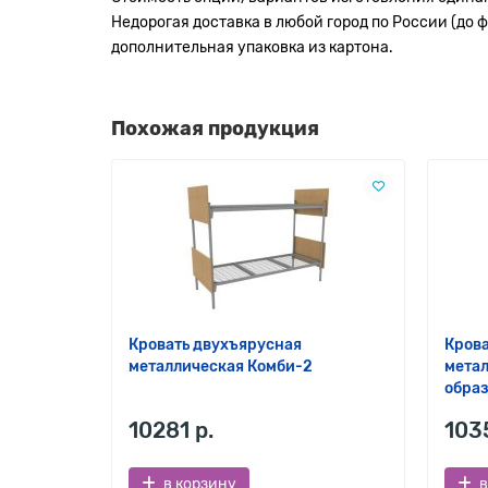
Недорогая доставка в любой город по России (до ф
дополнительная упаковка из картона.
Похожая продукция
Кровать двухъярусная
Крова
металлическая Комби-2
метал
образ
10281 р.
103
в корзину
в