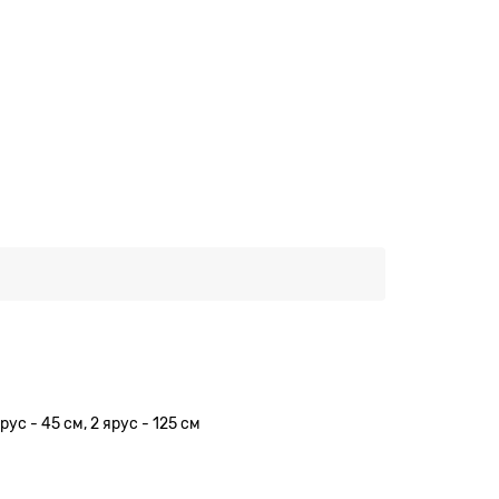
с - 45 см, 2 ярус - 125 см