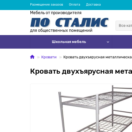
Размещение заказов
Оплата
Доставка
Мебель от производителя
Все ка
для общественных помещений
Школьная мебель
Кровати
Кровать двухъярусная металлическ
Кровать двухъярусная мет