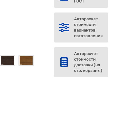
г
ГОСТ
Авторасчет
стоимости
вариантов
изготовления
Авторасчет
стоимости
доставки (на
стр. корзины)