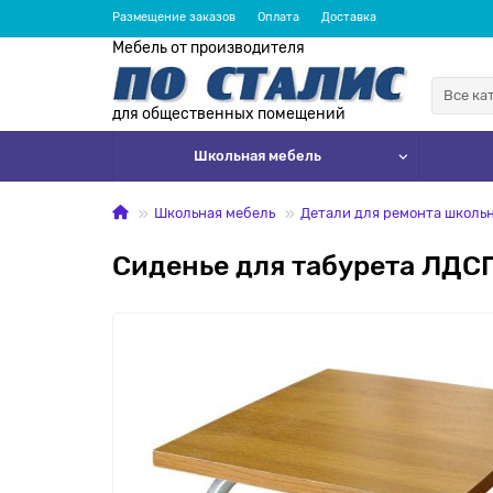
Размещение заказов
Оплата
Доставка
Мебель от производителя
Все ка
для общественных помещений
Школьная мебель
Школьная мебель
Детали для ремонта школь
Сиденье для табурета ЛДС