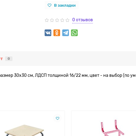
В закладки
0 отзывов
т
0
размер 30х30 см, ЛДСП толщиной 16/22 мм, цвет - на выбор (по у