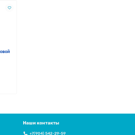
ровой
Наши контакты
+7(904) 542-29-59