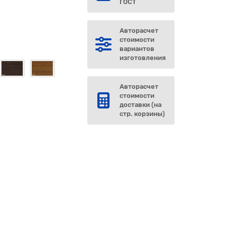
г
ГОСТ
Авторасчет
стоимости
вариантов
изготовления
Авторасчет
стоимости
доставки (на
стр. корзины)