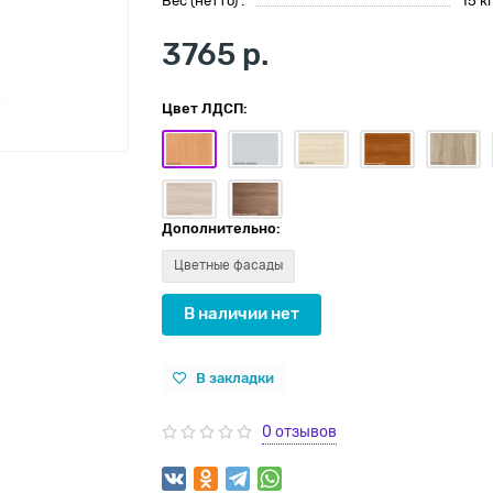
Вес (нетто) :
15 к
3765 р.
Цвет ЛДСП:
Дополнительно:
Цветные фасады
В наличии нет
В закладки
0 отзывов