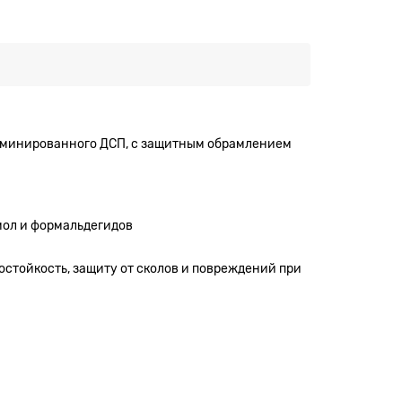
ламинированного ДСП, с защитным обрамлением
мол и формальдегидов
остойкость, защиту от сколов и повреждений при