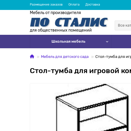
Размещение заказов
Оплата
Доставка
Мебель от производителя
Все ка
для общественных помещений
Школьная мебель
Мебель для детского сада
Стол-тумба для иг
Стол-тумба для игровой ко