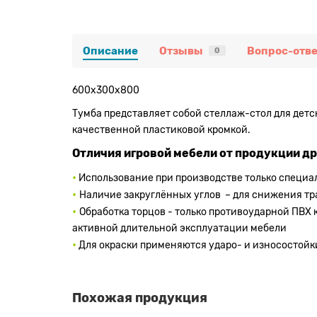
Описание
Отзывы
Вопрос-отве
0
600х300х800
Тумба представляет собой стеллаж-стол для дет
качественной пластиковой кромкой.
Отличия игровой мебели от продукции д
•
Использование при производстве только специ
•
Наличие закруглённых углов – для снижения т
•
Обработка торцов - только противоударной ПВХ 
активной длительной эксплуатации мебели
•
Для окраски применяются ударо- и износостойк
Похожая продукция