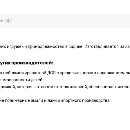
т
0
ских игрушек и принадлежностей в садике. Изготавливается из 
ругих производителей:
альной ламинированной ДСП с предельно низким содержанием с
равмоопасности детей
кромкой, которая в отличии от меламиновой, обеспечивает износ
ие полимерные эмали и лаки импортного производства